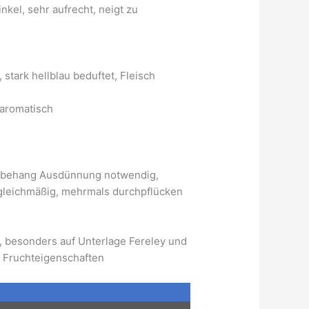
inkel, sehr aufrecht, neigt zu
, stark hellblau beduftet, Fleisch
 aromatisch
berbehang Ausdünnung notwendig,
 gleichmäßig, mehrmals durchpflücken
, besonders auf Unterlage Fereley und
n Fruchteigenschaften