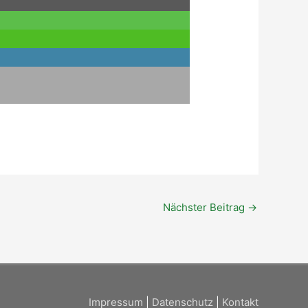
Nächster Beitrag
→
Impressum
|
Datenschutz
|
Kontakt