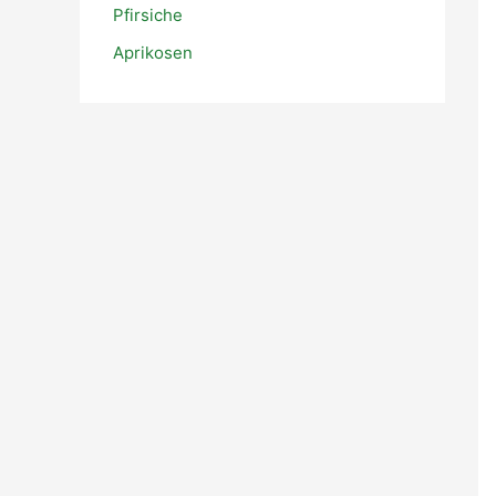
Pfirsiche
:
Aprikosen