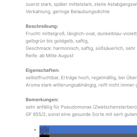
zuerst stark, später mittelstark, steile Astabgangsw
Verkahlung, geringe Belaubungsdichte
Beschreibung:
Frucht: mittelgroß, länglich-oval, dunkelblau-violett
gelbgrün bis goldgelb, saftig,
Geschmack: harmonisch, saftig, süßsäuerlich, sehr
Reife: ab Mitte August
Eigenschaften:
selbstfruchtbar, Erträge hoch, regelmäßig, bei Ü
Aroma stark witterungsabhängig, reift nicht immer
Bemerkungen:
sehr anfällig für Pseudomonas (Zwetschensterben)
GF 655/2, sonst eine gesunde Sorte mit serh gute