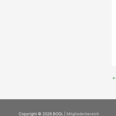
←
Copyright © 2026
BOGL
|
Mitgliederbereich