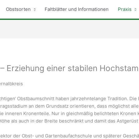
Obstsorten
Faltblätter und Informationen
Praxis
 – Erziehung einer stabilen Hochsta
rnalbkreis
ichtigen‘ Obstbaumschnitt haben jahrzehntelange Tradition. D
tragsstadium an dem Grundsatz orientieren, dass möglichst alle
ie inneren Kronenteile. Nur in gleichmäßig belichteten Kronen
e als auch in der Breite beschränkt und damit das Astgerüst a
irektor der Obst- und Gartenbaufachschule und späterer Geschä