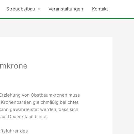
Streuobstbau
Veranstaltungen
Kontakt
mmkrone
ie Erziehung von Obstbaumkronen muss
 Kronenpartien gleichmäßig belichtet
 kann gewährleistet werden, dass sich
uf Dauer stabil bleibt.
ftsführer des