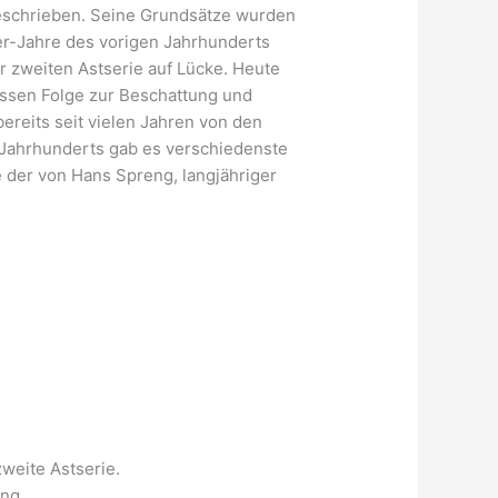
eschrieben. Seine Grundsätze wurden
r-Jahre des vorigen Jahrhunderts
r zweiten Astserie auf Lücke. Heute
essen Folge zur Beschattung und
reits seit vielen Jahren von den
 Jahrhunderts gab es verschiedenste
der von Hans Spreng, langjähriger
weite Astserie.
ung.