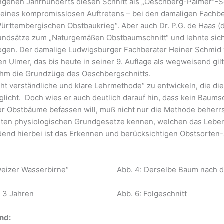
ngenen Jahrhunderts diesen Schnitt als „Oeschberg-Palmer“-
seines kompromisslosen Auftretens – bei den damaligen Fachbe
Württembergischen Obstbaukrieg“. Aber auch Dr. P.G. de Haas 
Grundsätze zum „Naturgemäßen Obstbaumschnitt“ und lehnte sic
gen. Der damalige Ludwigsburger Fachberater Heiner Schmid ve
 Ulmer, das bis heute in seiner 9. Auflage als wegweisend gilt
ahm die Grundzüge des Oeschbergschnitts.
cht verständliche und klare Lehrmethode“ zu entwickeln, die di
licht. Doch wies er auch deutlich darauf hin, dass kein Baums
der Obstbäume befassen will, muß nicht nur die Methode beher
gsten physiologischen Grundgesetze kennen, welchen das Lebe
nd hierbei ist das Erkennen und berücksichtigen Obstsorten-
weizer Wasserbirne“
Abb. 4: Derselbe Baum nach d
h 3 Jahren
Abb. 6: Folgeschnitt
nd: