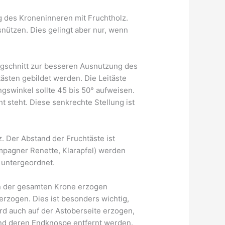
ung des Kroneninneren mit Fruchtholz.
snützen. Dies gelingt aber nur, wenn
gschnitt zur besseren Ausnutzung des
tästen gebildet werden. Die Leitäste
ngswinkel sollte 45 bis 50° aufweisen.
t steht. Diese senkrechte Stellung ist
. Der Abstand der Fruchtäste ist
pagner Renette, Klarapfel) werden
 untergeordnet.
 in der gesamten Krone erzogen
erzogen. Dies ist besonders wichtig,
d auch auf der Astoberseite erzogen,
und deren Endknospe entfernt werden.