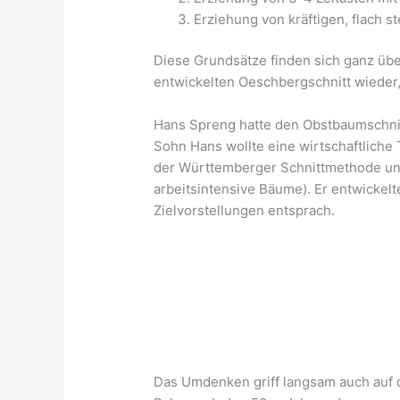
Erziehung von kräftigen, flach 
Diese Grundsätze finden sich ganz üb
entwickelten Oeschbergschnitt wieder, 
Hans Spreng hatte den Obstbaumschnitt
Sohn Hans wollte eine wirtschaftliche
der Württemberger Schnittmethode unü
arbeitsintensive Bäume). Er entwickel
Zielvorstellungen entsprach.
Das Umdenken griff langsam auch auf 