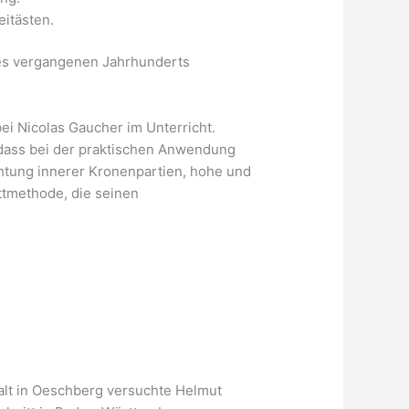
eitästen.
des vergangenen Jahrhunderts
ei Nicolas Gaucher im Unterricht.
 dass bei der praktischen Anwendung
htung innerer Kronenpartien, hohe und
ttmethode, die seinen
lt in Oeschberg versuchte Helmut