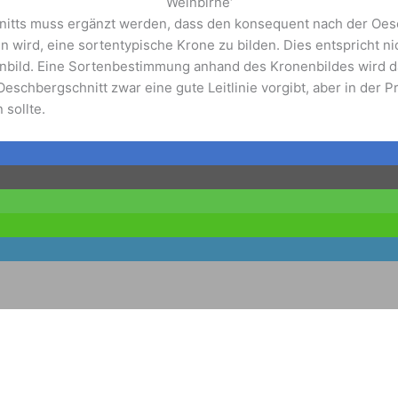
Weinbirne‘
chnitts muss ergänzt werden, dass den konsequent nach der O
wird, eine sortentypische Krone zu bilden. Dies entspricht n
enbild. Eine Sortenbestimmung anhand des Kronenbildes wird d
schbergschnitt zwar eine gute Leitlinie vorgibt, aber in der P
 sollte.