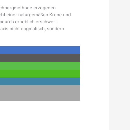
eschbergmethode erzogenen
icht einer naturgemäßen Krone und
adurch erheblich erschwert.
raxis nicht dogmatisch, sondern