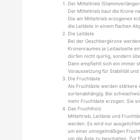
Der Mitteltrieb (Stammverlänge
Der Mitteltrieb baut die Krone n
Die am Mitteltrieb erzogenen kr
die Leitäste in einem flachen A
Die Leitäste
Bei der Oeschbergkrone werden 
Kronenraumes je Leitastseite ein
dürfen nicht quirlig, sondern üb
Dann empfiehlt sich ein immer st
Voraussetzung für Stabilität un
Die Fruchtäste
Als Fruchtäste werden stärkere 
sortenabhängig. Bei schwachwüc
mehr Fruchtäste erzogen. Sie si
Das Fruchtholz
Mitteltrieb, Leitäste und Fruch
werden. Es wird nur ausgelichtet
um einer unregelmäßigen Frucht
um die Äste zu beschatten. Zur 