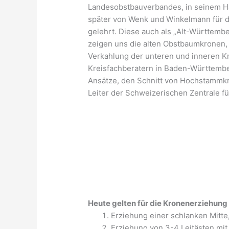
Landesobstbauverbandes, in seinem H
später von Wenk und Winkelmann für 
gelehrt. Diese auch als „Alt-Württemb
zeigen uns die alten Obstbaumkronen,
Verkahlung der unteren und inneren Kr
Kreisfachberatern in Baden-Württembe
Ansätze, den Schnitt von Hochstammkr
Leiter der Schweizerischen Zentrale f
Heute gelten für die Kronenerziehun
Erziehung einer schlanken Mitte
Erziehung von 3-4 Leitästen mit