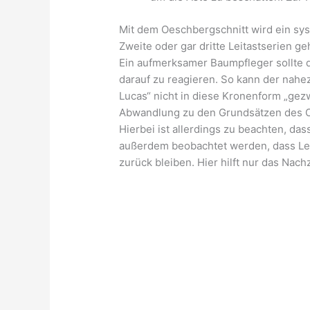
Mit dem Oeschbergschnitt wird ein sys
Zweite oder gar dritte Leitastserien ge
Ein aufmerksamer Baumpfleger sollte d
darauf zu reagieren. So kann der nahe
Lucas“ nicht in diese Kronenform „gez
Abwandlung zu den Grundsätzen des Oe
Hierbei ist allerdings zu beachten, da
außerdem beobachtet werden, dass Lei
zurück bleiben. Hier hilft nur das Nach