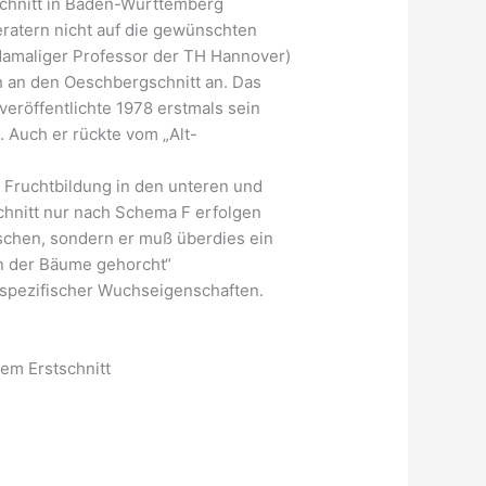
Schnitt in Baden-Württemberg
ratern nicht auf die gewünschten
(damaliger Professor der TH Hannover)
h an den Oeschbergschnitt an. Das
röffentlichte 1978 erstmals sein
. Auch er rückte vom „Alt-
e Fruchtbildung in den unteren und
chnitt nur nach Schema F erfolgen
rschen, sondern er muß überdies ein
n der Bäume gehorcht“
spezifischer Wuchseigenschaften.
em Erstschnitt