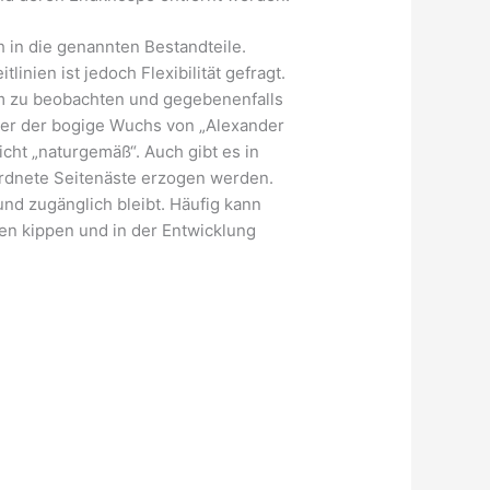
 in die genannten Bestandteile.
inien ist jedoch Flexibilität gefragt.
um zu beobachten und gegebenenfalls
der der bogige Wuchs von „Alexander
cht „naturgemäß“. Auch gibt es in
ordnete Seitenäste erzogen werden.
und zugänglich bleibt. Häufig kann
en kippen und in der Entwicklung