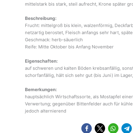
mittelstark bis stark, steil aufrecht, Krone später g
Beschreibung:
Frucht: mittelgroß bis klein, walzenförmig, Deckfarb
netzartig berostet, Fleisch anfangs sehr hart, spät
Geschmack: herb-säuerlich
Reife: Mitte Oktober bis Anfang November
Eigenschaften:
auf schweren und kalten Böden krebsanfällig, sons
schorfanfällig, hält sich sehr gut (bis Juni) im Lag
Bemerkungen:
hauptsächlich Wirtschaftssorte, als Mostapfel eine
Verwertung; gegenüber Bittenfelder auch für kühle
jedoch alternierend