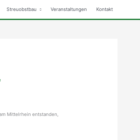
Streuobstbau
Veranstaltungen
Kontakt
e
am Mittelrhein entstanden,