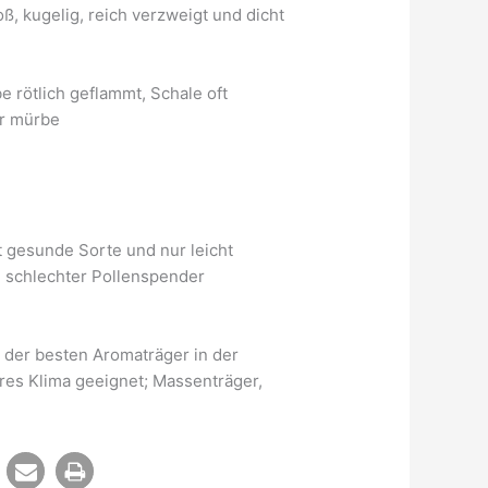
roß, kugelig, reich verzweigt und dicht
e rötlich geflammt, Schale oft
er mürbe
t gesunde Sorte und nur leicht
er, schlechter Pollenspender
r der besten Aromaträger in der
res Klima geeignet; Massenträger,